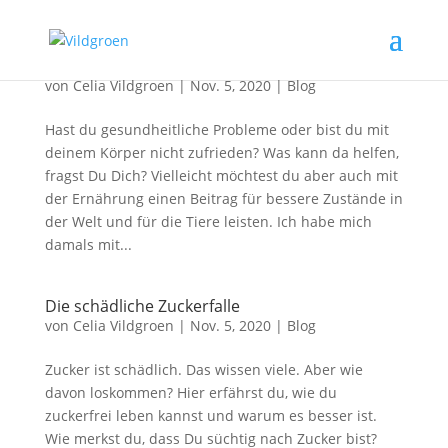
Gute Gründe für eine Ernährungsumstellung
von
Celia Vildgroen
|
Nov. 5, 2020
|
Blog
Hast du gesundheitliche Probleme oder bist du mit
deinem Körper nicht zufrieden? Was kann da helfen,
fragst Du Dich? Vielleicht möchtest du aber auch mit
der Ernährung einen Beitrag für bessere Zustände in
der Welt und für die Tiere leisten. Ich habe mich
damals mit...
Die schädliche Zuckerfalle
von
Celia Vildgroen
|
Nov. 5, 2020
|
Blog
Zucker ist schädlich. Das wissen viele. Aber wie
davon loskommen? Hier erfährst du, wie du
zuckerfrei leben kannst und warum es besser ist.
Wie merkst du, dass Du süchtig nach Zucker bist?